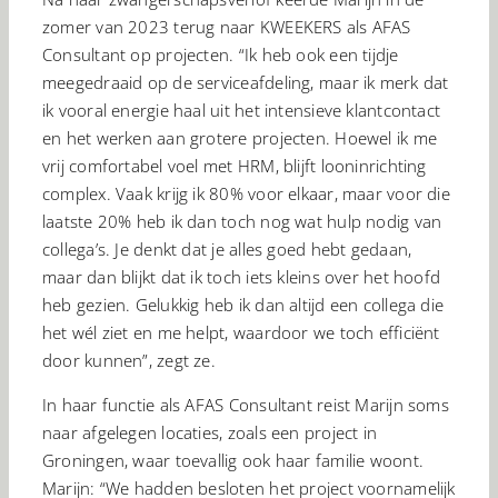
zomer van 2023 terug naar KWEEKERS als AFAS
Consultant op projecten. “Ik heb ook een tijdje
meegedraaid op de serviceafdeling, maar ik merk dat
ik vooral energie haal uit het intensieve klantcontact
en het werken aan grotere projecten. Hoewel ik me
vrij comfortabel voel met HRM, blijft looninrichting
complex. Vaak krijg ik 80% voor elkaar, maar voor die
laatste 20% heb ik dan toch nog wat hulp nodig van
collega’s. Je denkt dat je alles goed hebt gedaan,
maar dan blijkt dat ik toch iets kleins over het hoofd
heb gezien. Gelukkig heb ik dan altijd een collega die
het wél ziet en me helpt, waardoor we toch efficiënt
door kunnen”, zegt ze.
In haar functie als AFAS Consultant reist Marijn soms
naar afgelegen locaties, zoals een project in
Groningen, waar toevallig ook haar familie woont.
Marijn: “We hadden besloten het project voornamelijk