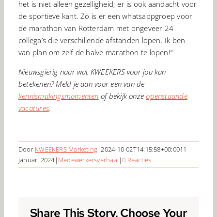
het is niet alleen gezelligheid; er is ook aandacht voor
de sportieve kant. Zo is er een whatsappgroep voor
de marathon van Rotterdam met ongeveer 24
collega’s die verschillende afstanden lopen. Ik ben
van plan om zelf de halve marathon te lopen!”
Nieuwsgierig naar wat KWEEKERS voor jou kan
betekenen? Meld je aan voor een van de
kennismakingsmomenten
of bekijk onze
openstaande
vacatures
.
Door
KWEEKERS Marketing
|
2024-10-02T14:15:58+00:00
11
januari 2024
|
Medewerkersverhaal
|
0 Reacties
Share This Story, Choose Your