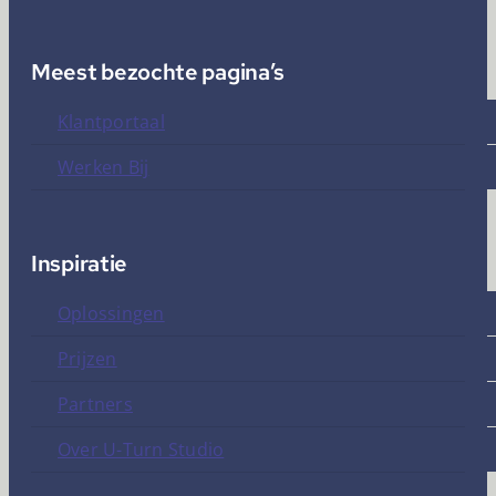
Meest bezochte pagina’s
Klantportaal
Werken Bij
Inspiratie
Oplossingen
Prijzen
Partners
Over U-Turn Studio