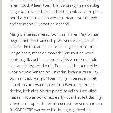
leren houd. Alleen, toen ik in de praktijk aan de slag
ging, kwam ik erachter dat het toch niks voor mij is. Ik
houd van met mensen werken, maar liever op een
andere manier,” vertelt ze lachend.
Marijns interesse verschoof naar HR en Payroll. Ze
begon met een traineeship en werkte zes jaar als
salarisadministrateur. “Ik heb veel geleerd bij mijn
vorige baan, maar de maandelijkse routine werd
eentonig. Ik zocht iets anders, iets waar ik echt blij
van werd,” legt Marijn uit. Toen ze zich openstelde
voor nieuwe kansen op LinkedIn, kwam KWEEKERS
op haar pad. Marijn: “Toen ik mijn interesse in het
inrichten van systemen en mijn Payroll expertise
deelde, leek alles op zijn plaats te vallen. Het klikte
meteen. Ik was ook direct eerlijk over het feit dat mijn
vriend en ik op korte termijn een kinderwens hadden.
Bij KWEEKERS waren ze hierin erg begripvol en