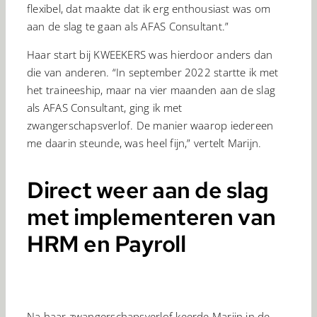
flexibel, dat maakte dat ik erg enthousiast was om
aan de slag te gaan als AFAS Consultant.”
Haar start bij KWEEKERS was hierdoor anders dan
die van anderen. “In september 2022 startte ik met
het traineeship, maar na vier maanden aan de slag
als AFAS Consultant, ging ik met
zwangerschapsverlof. De manier waarop iedereen
me daarin steunde, was heel fijn,” vertelt Marijn.
Direct weer aan de slag
met implementeren van
HRM en Payroll
Na haar zwangerschapsverlof keerde Marijn in de